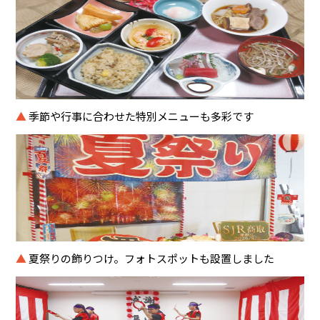
▲
季節や行事に合わせた特別メニューも多彩です
▲
夏祭りの飾りつけ。フォトスポットも設置しました