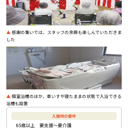
▲
感謝の集いでは、スタッフの余興も楽しんでいただきま
した
▲
個室浴槽のほか、車いすや寝たままの状態で入浴できる
浴槽も設置
入居時の要件
65歳以上 要支援〜要介護