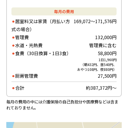
毎月の費用
居室料又は家賃（月払い方
169,072～171,576円
式の場合）
管理費
132,000円
水道・光熱費
管理費に含む
食費（30日換算・1日3食）
58,800円
1日1,960円
（朝432円、昼540円、
おやつ108円、夜880円）
厨房管理費
27,500円
合計
約387,372円～
毎月の費用の中には介護保険の自己負担分や医療費などは含ま
れておりません。