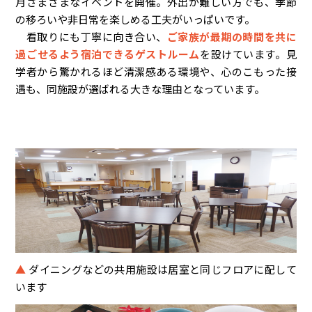
月さまざまなイベントを開催。外出が難しい方でも、季節
の移ろいや非日常を楽しめる工夫がいっぱいです。
看取りにも丁寧に向き合い、
ご家族が最期の時間を共に
過ごせるよう宿泊できるゲストルーム
を設けています。見
学者から驚かれるほど清潔感ある環境や、心のこもった接
遇も、同施設が選ばれる大きな理由となっています。
▲
ダイニングなどの共用施設は居室と同じフロアに配して
います