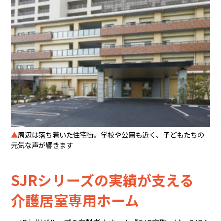
▲
周辺は落ち着いた住宅街。学校や公園も近く、子どもたちの
元気な声が響きます
SJRシリーズの実績が支える
介護居室専用ホーム