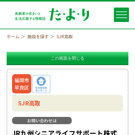
ホーム
施設を探す
SJR高取
福岡市
早良区
SJR高取
お問い合わせは
JR九州シニアライフサポート株式