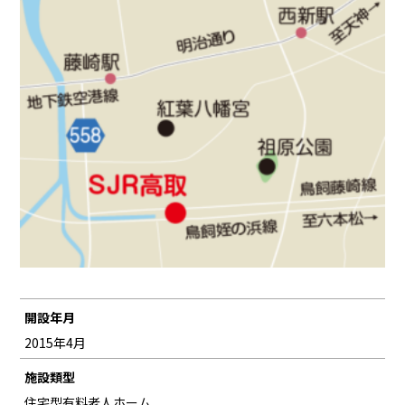
開設年月
2015年4月
施設類型
住宅型有料老人ホーム