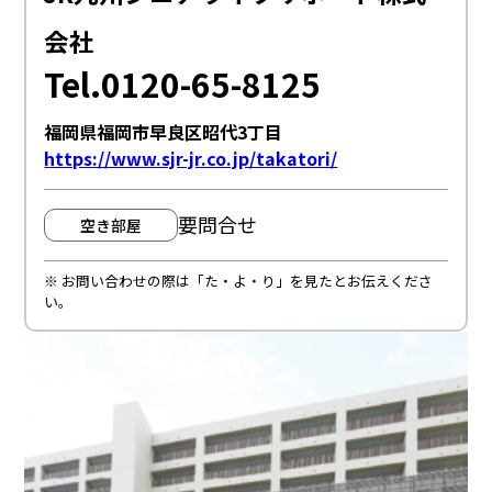
会社
Tel.0120-65-8125
福岡県福岡市早良区昭代3丁目
https://www.sjr-jr.co.jp/takatori/
要問合せ
空き部屋
※ お問い合わせの際は「た・よ・り」を見たとお伝えくださ
い。